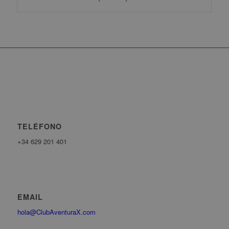
TELÉFONO
+34 629 201 401
EMAIL
hola@ClubAventuraX.com