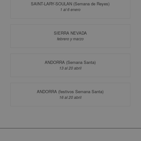
SAINT-LARY-SOULAN (Semana de Reyes)
1 al 6 enero
SIERRA NEVADA
febrero y marzo
ANDORRA (Semana Santa)
13 al 20 abril
ANDORRA (festivos Semana Santa)
16 al 20 abril