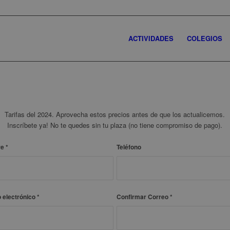
ACTIVIDADES
COLEGIOS
Tarifas del 2024. Aprovecha estos precios antes de que los actualicemos.
Inscríbete ya! No te quedes sin tu plaza (no tiene compromiso de pago).
re
*
Teléfono
 electrónico
*
Confirmar Correo
*