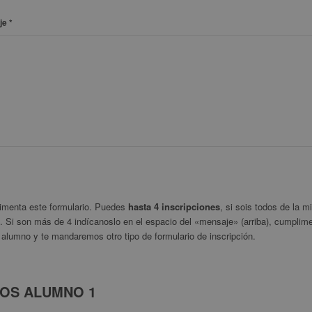
je
*
menta este formulario. Puedes
hasta 4 inscripciones
, si sois todos de la 
a. Si son más de 4 indícanoslo en el espacio del «mensaje» (arriba), cumplime
 alumno y te mandaremos otro tipo de formulario de inscripción.
OS ALUMNO 1