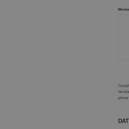
Mensa
Cumpli
famili
primer
DAT