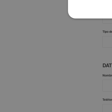
Teléfo
Tipo d
DAT
Nomb
Teléfo