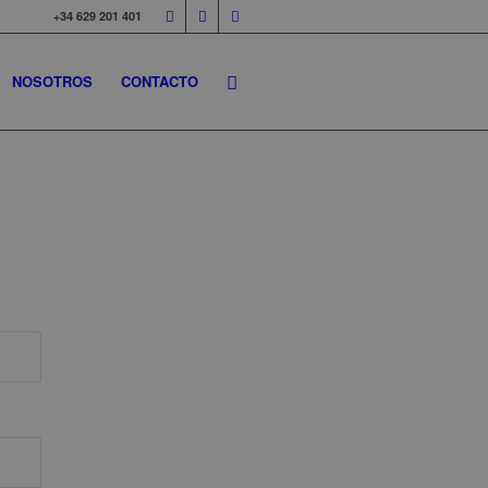
+34 629 201 401
NOSOTROS
CONTACTO