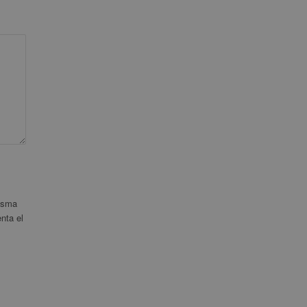
misma
nta el