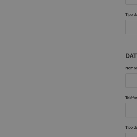
Tipo d
DAT
Nomb
Teléfo
Tipo d