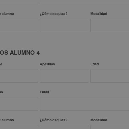
e alumno
¿Cómo esquias?
Modalidad
OS ALUMNO 4
re
Apellidos
Edad
no
Email
e alumno
¿Cómo esquias?
Modalidad