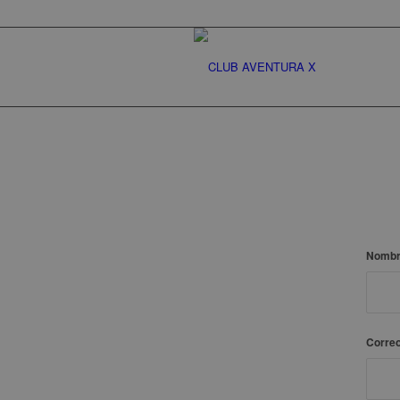
Nomb
Correo