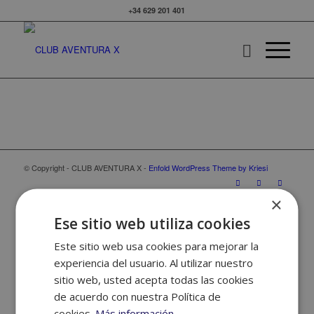
+34 629 201 401
© Copyright - CLUB AVENTURA X -
Enfold WordPress Theme by Kriesi
×
Ese sitio web utiliza cookies
Este sitio web usa cookies para mejorar la
experiencia del usuario. Al utilizar nuestro
sitio web, usted acepta todas las cookies
de acuerdo con nuestra Política de
cookies.
Más información