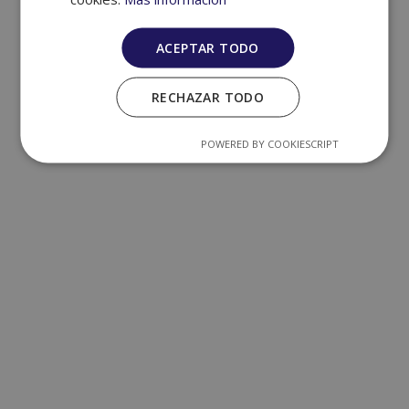
© Copyright - CLUB AVENTURA X -
Enfold WordPress Theme by Kriesi
ACEPTAR TODO
RECHAZAR TODO
POWERED BY COOKIESCRIPT