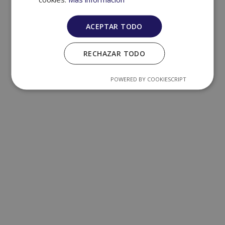
© Copyright - CLUB AVENTURA X -
Enfold WordPress Theme by Kriesi
ACEPTAR TODO
RECHAZAR TODO
POWERED BY COOKIESCRIPT