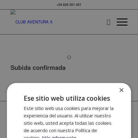
+34 629 201 401
Subida confirmada
×
Ese sitio web utiliza cookies
Este sitio web usa cookies para mejorar la
© Copyright - CLUB AVENTURA X -
Enfold WordPress Theme by Kriesi
experiencia del usuario. Al utilizar nuestro
sitio web, usted acepta todas las cookies
de acuerdo con nuestra Política de
cookies.
Más información